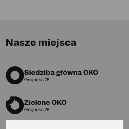
Nasze miejsca
Siedziba główna OKO
Grójecka 75
Zielone OKO
Grójecka 75