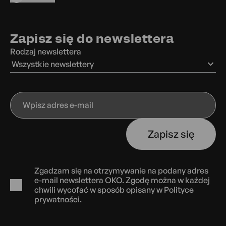
Zapisz się do newslettera
Rodzaj newslettera
Wszystkie newslettery
Wpisz
adres
e-
Zapisz się
mail
Zgadzam się na otrzymywanie na podany adres
e-mail newslettera OKO. Zgodę można w każdej
chwili wycofać w sposób opisany w
Polityce
prywatności.