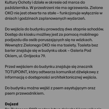
Kultury Ochoty i działa w okresie od marca do
października. W przestrzeni nie ma ogrzewania. Zielone
OKO nie jest otwarte na stałe – funkcjonuje wyłącznie w
dniach i godzinach zaplanowanych wydarzeń.
Do wejścia do budynku prowadzą dwa stopnie schodów.
Dostęp do kiosku możliwy jest za pomocą mobilnego
podjazdu dla osób poruszających się na wózkach.
Wewnątrz Zielonego OKO nie ma toalety. Toaleta bez
barier znajduje się w budynku obok – Galeria Pod
Okiem, ul. Grójecka 79.
Przed wejściem do budynku znajduje się znacznik
TOTUPOINT, który odtwarza komunikat dźwiękowy z
informacją o dostępności architektonicznej wejścia.
Do budynku można wejść z psem asystującym oraz
psem przewodnikiem.
Dojazd