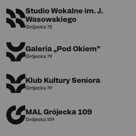
Studio Wokalne im. J.
Wasowskiego
Grójecka 75
Galeria „Pod Okiem”
Grójecka 79
Klub Kultury Seniora
Grójecka 79
MAL Grójecka 109
Grójecka 109