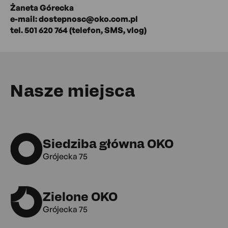
Żaneta Górecka
e-mail: dostepnosc@oko.com.pl
tel. 501 620 764 (telefon, SMS, vlog)
Nasze miejsca
Siedziba główna OKO
Grójecka 75
Zielone OKO
Grójecka 75