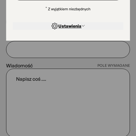
*
Z wyjątkiem niezbędnych
Nazwisko
Ustawienia
e-mail
POLE WYMAGANE
Wiadomość
POLE WYMAGANE