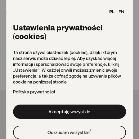
PL
EN
Ustawienia prywatności
Zielone OKO
(cookies)
Ta strona używa ciasteczek (cookies), dzięki którym
tel:
22 822 48 70
nasz serwis może działać lepiej. Aby uzyskać więcej
informacji i spersonalizować swoje preferencje, kliknij
e-mail:
oko@oko.com.pl
„Ustawienia”. W każdej chwili możesz zmienić swoje
preferencje, a także cofnąć zgodę na używanie plików
cookie na poniższej stronie
Polityka prywatności
Kontakt
Akceptuję wszystkie
Imię
*
Odrzucam wszystkie