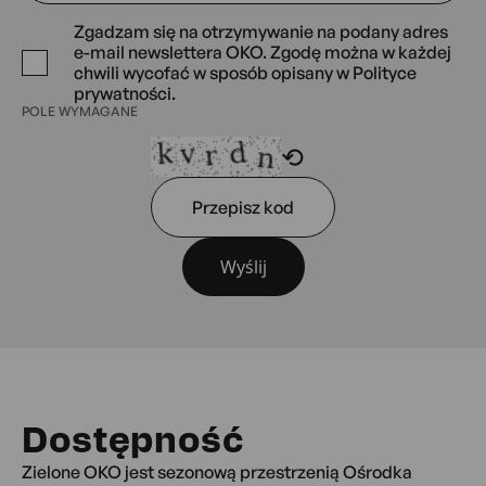
Zgadzam się na otrzymywanie na podany adres
POLE
e-mail newslettera OKO. Zgodę można w każdej
WYMAGANE
chwili wycofać w sposób opisany w
Polityce
prywatności.
POLE WYMAGANE
Przepisz
⟲
kod
Wyślij
Dostępność
Zielone OKO jest sezonową przestrzenią Ośrodka