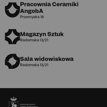
Pracownia Ceramiki
AngobA
Przemyska 18
Magazyn Sztuk
Radomska 13/21
Sala widowiskowa
Radomska 13/21
Stopka