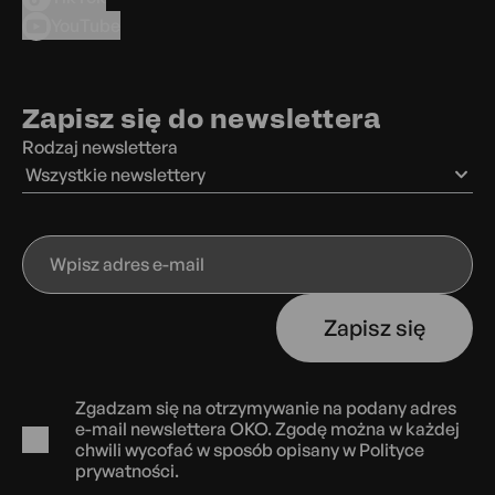
YouTube
Zapisz się do newslettera
Rodzaj newslettera
Wszystkie newslettery
Wpisz
adres
e-
Zapisz się
mail
Zgadzam się na otrzymywanie na podany adres
e-mail newslettera OKO. Zgodę można w każdej
chwili wycofać w sposób opisany w
Polityce
prywatności.