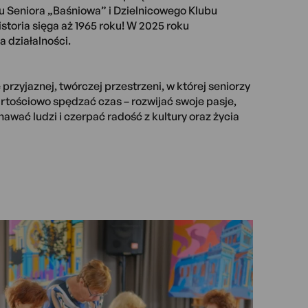
u Seniora „Baśniowa” i Dzielnicowego Klubu
istoria sięga aż 1965 roku! W 2025 roku
 działalności.
rzyjaznej, twórczej przestrzeni, w której seniorzy
rtościowo spędzać czas – rozwijać swoje pasje,
awać ludzi i czerpać radość z kultury oraz życia