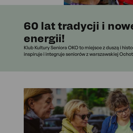
60 lat tradycji i now
energii!
Klub Kultury Seniora OKO to miejsce z duszą i histor
inspiruje i integruje seniorów z warszawskiej Ochoty 