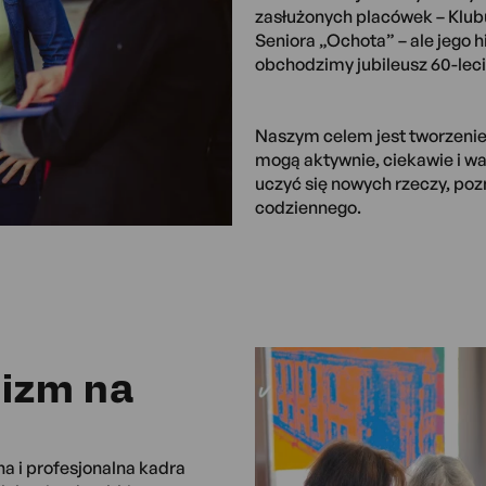
zasłużonych placówek – Klub
Seniora „Ochota” – ale jego h
obchodzimy jubileusz 60-lecia
Naszym celem jest tworzenie p
mogą aktywnie, ciekawie i wa
uczyć się nowych rzeczy, pozn
codziennego.
lizm na
na i profesjonalna kadra