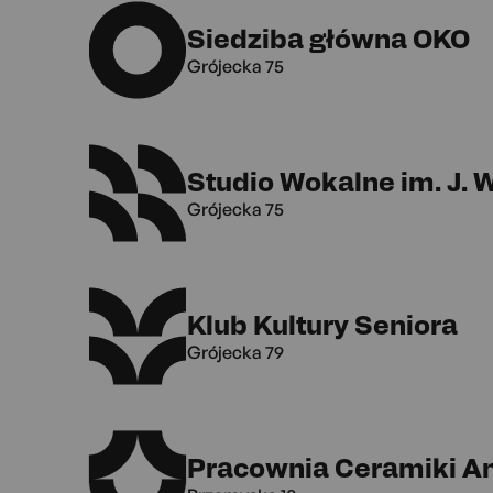
Siedziba główna OKO
Grójecka 75
Studio Wokalne im. J.
Grójecka 75
Klub Kultury Seniora
Grójecka 79
Pracownia Ceramiki A