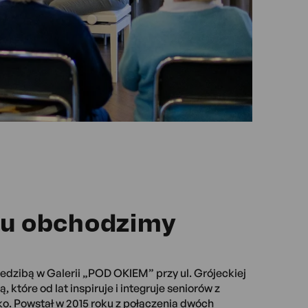
ku obchodzimy
iedzibą w Galerii „POD OKIEM” przy ul. Grójeckiej
ą, które od lat inspiruje i integruje seniorów z
lko. Powstał w 2015 roku z połączenia dwóch