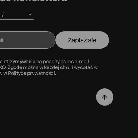
ry
Zapisz się
a otrzymywanie na podany adres e-mail
KO. Zgodę można w każdej chwili wycofać w
ny w
Polityce prywatności.