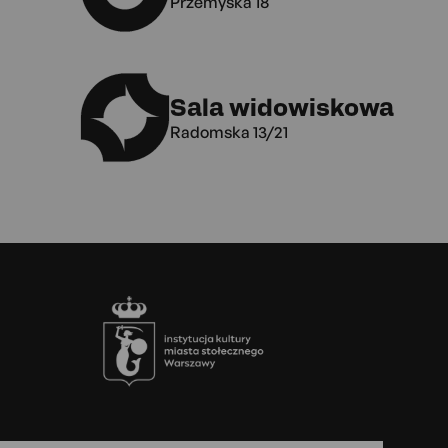
Przemyska 18
Sala widowiskowa
Radomska 13/21
Stopka