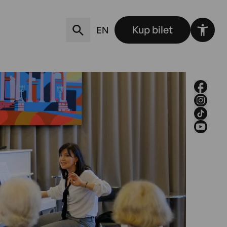
Kup bilet
EN