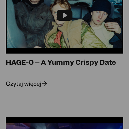
Play
HAGE-O – A Yummy Crispy Date
Czytaj więcej