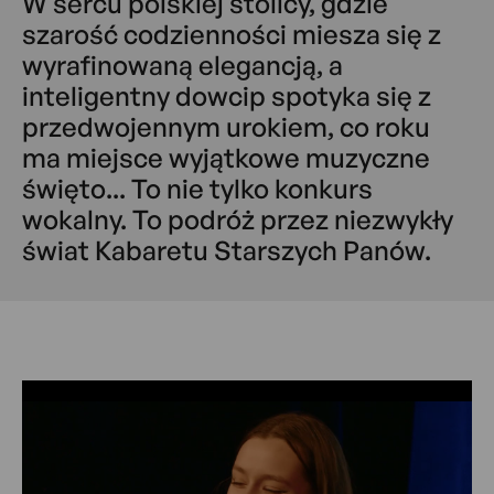
W sercu polskiej stolicy, gdzie
szarość codzienności miesza się z
wyrafinowaną elegancją, a
inteligentny dowcip spotyka się z
przedwojennym urokiem, co roku
ma miejsce wyjątkowe muzyczne
święto... To nie tylko konkurs
wokalny. To podróż przez niezwykły
świat Kabaretu Starszych Panów.