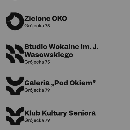
Zielone OKO
Grójecka 75
Studio Wokalne im. J.
Wasowskiego
Grójecka 75
Galeria „Pod Okiem”
Grójecka 79
Klub Kultury Seniora
Grójecka 79