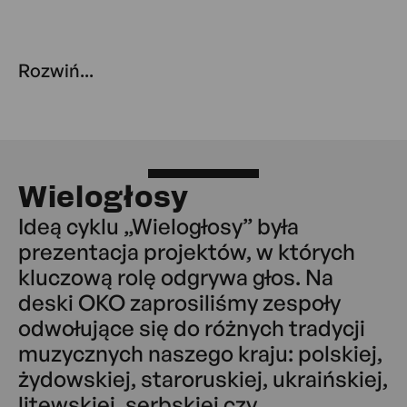
Rozwiń...
Wielogłosy
Ideą cyklu „Wielogłosy” była
prezentacja projektów, w których
kluczową rolę odgrywa głos. Na
deski OKO zaprosiliśmy zespoły
odwołujące się do różnych tradycji
muzycznych naszego kraju: polskiej,
żydowskiej, staroruskiej, ukraińskiej,
litewskiej, serbskiej czy