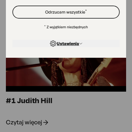
*
Odrzucam wszystkie
*
Z wyjątkiem niezbędnych
Ustawienia
Play
#1 Judith Hill
Czytaj więcej