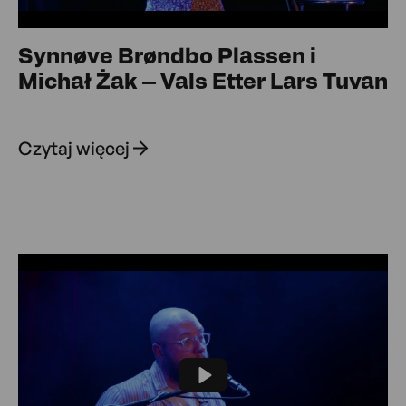
Synnøve Brøndbo Plassen i
Michał Żak – Vals Etter Lars Tuvan
Czytaj więcej
Play