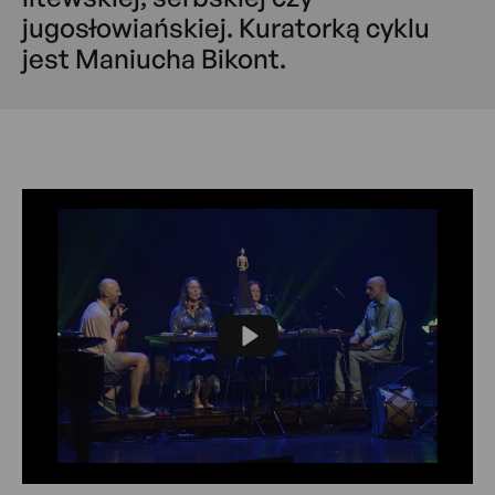
jugosłowiańskiej. Kuratorką cyklu
jest Maniucha Bikont.
Play