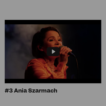
Play
#3 Ania Szarmach