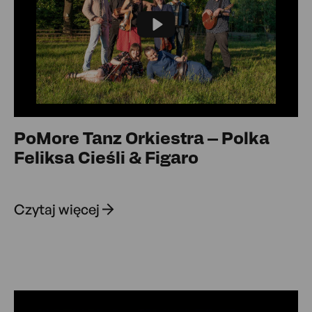
Play
PoMore Tanz Orkiestra – Polka
Feliksa Cieśli & Figaro
Czytaj więcej