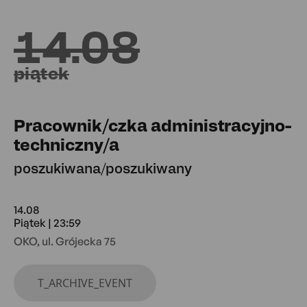
14.08
piątek
Pracownik/czka administracyjno-
techniczny/a
poszukiwana/poszukiwany
14.08
Piątek | 23:59
OKO, ul. Grójecka 75
T_ARCHIVE_EVENT