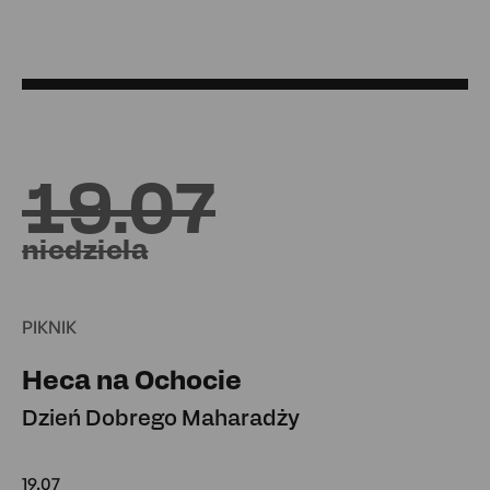
19.07
niedziela
PIKNIK
Heca na Ochocie
Dzień Dobrego Maharadży
19.07