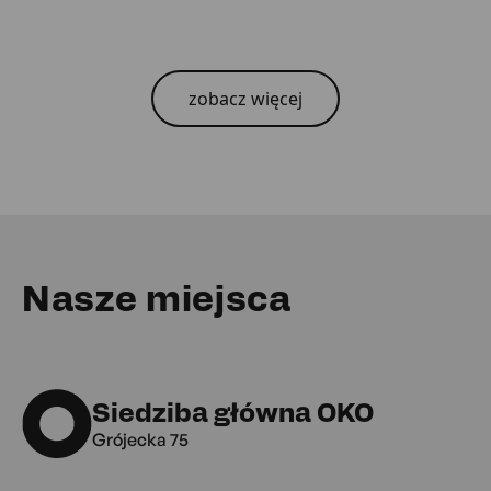
zobacz więcej
Nasze miejsca
Siedziba główna OKO
Grójecka 75