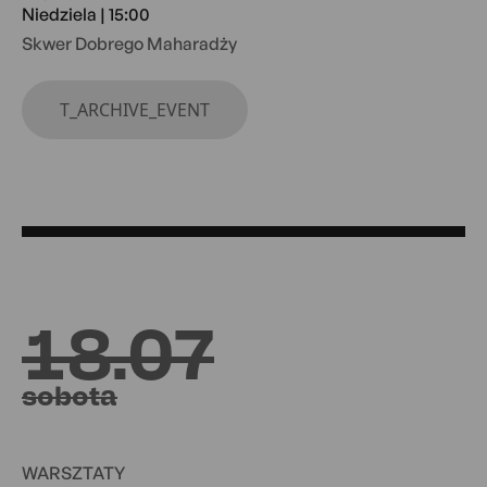
Niedziela | 15:00
Skwer Dobrego Maharadży
T_ARCHIVE_EVENT
18.07
sobota
WARSZTATY