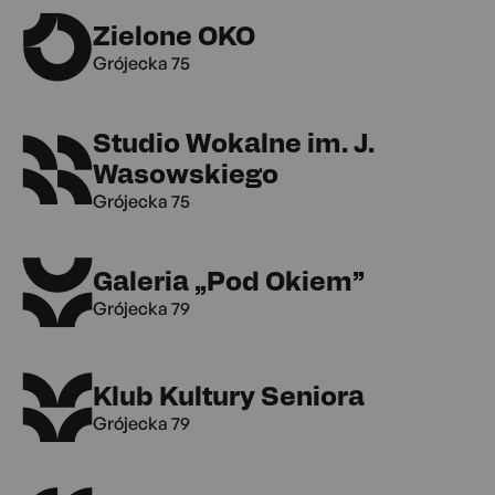
Zielone OKO
Grójecka 75
Studio Wokalne im. J.
Wasowskiego
Grójecka 75
Galeria „Pod Okiem”
Grójecka 79
Klub Kultury Seniora
Grójecka 79