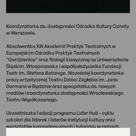
Koordynatorka ds. dostępności Ośrodka Kultury Ochoty
w Warszawie.
Absolwentka XIII Akademii Praktyk Teatralnych w
Europejskim Ośrodku Praktyk Teatralnych
"Gardzienice" oraz filologii klasycznej na Uniwersytecie
Śląskim. Wiceprezeska i współzałożycielka Fundacji
Teatr im. Stefana Batorego. Wcześniej koordynatorka
pracy artystycznej Teatru Dzieci Zagłębia im. Jana
Dormana w Będzinie oraz specjalistka ds. nowych
mediów i koordynatorka dostępności Wrocławskiego
Teatru Współczesnego.
Uczestniczka I edycji programu Lider Hub - cyklu
szkoleń dla liderek i liderów instytucji kultury oraz
warsztatów kompetencyjnych i tutoringu w ramach
Programu Wzmacniania Pracowników i Pracowniczek