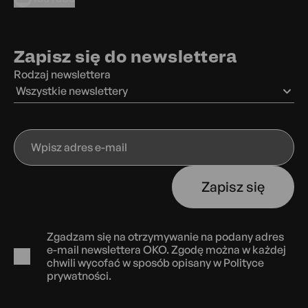
Zapisz się do newslettera
Rodzaj newslettera
Wszystkie newslettery
Wpisz
adres
e-
Zapisz się
mail
Zgadzam się na otrzymywanie na podany adres
e-mail newslettera OKO. Zgodę można w każdej
chwili wycofać w sposób opisany w
Polityce
prywatności.