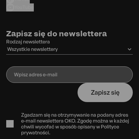
YouTube
Zapisz się do newslettera
Rodzaj newslettera
Wszystkie newslettery
Wpisz
adres
e-
Zapisz się
mail
Zgadzam się na otrzymywanie na podany adres
e-mail newslettera OKO. Zgodę można w każdej
chwili wycofać w sposób opisany w
Polityce
prywatności.