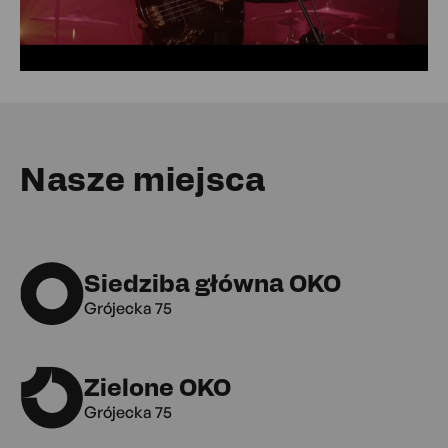
Nasze miejsca
Siedziba główna OKO
Grójecka 75
Zielone OKO
Grójecka 75