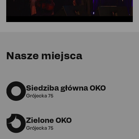
Nasze miejsca
Siedziba główna OKO
Grójecka 75
Zielone OKO
Grójecka 75