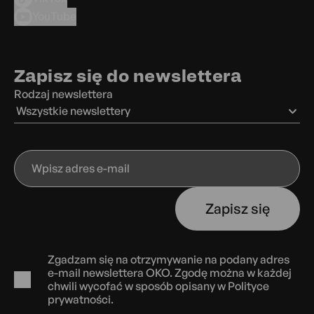
YouTube
Zapisz się do newslettera
Rodzaj newslettera
Wszystkie newslettery
Wpisz
adres
e-
Zapisz się
mail
Zgadzam się na otrzymywanie na podany adres
e-mail newslettera OKO. Zgodę można w każdej
chwili wycofać w sposób opisany w
Polityce
prywatności.