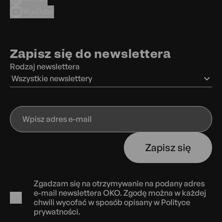
YouTube
Zapisz się do newslettera
Rodzaj newslettera
Wszystkie newslettery
Wpisz
adres
e-
Zapisz się
mail
Zgadzam się na otrzymywanie na podany adres
e-mail newslettera OKO. Zgodę można w każdej
chwili wycofać w sposób opisany w
Polityce
prywatności.