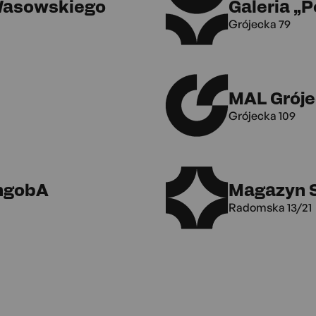
 Wasowskiego
Galeria „
Grójecka 79
MAL Gróje
Grójecka 109
ngobA
Magazyn 
Radomska 13/21