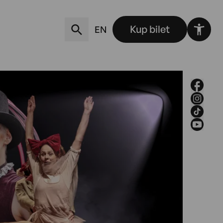
Kup bilet
EN