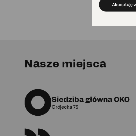
Akceptuję w
Nasze miejsca
Siedziba główna OKO
Grójecka 75