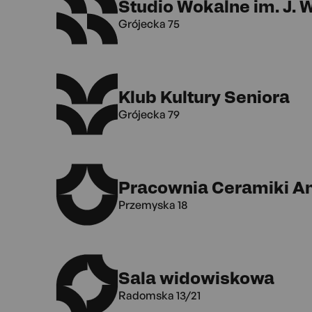
Studio Wokalne im. J.
Grójecka 75
Klub Kultury Seniora
Grójecka 79
Pracownia Ceramiki A
Przemyska 18
Sala widowiskowa
Radomska 13/21