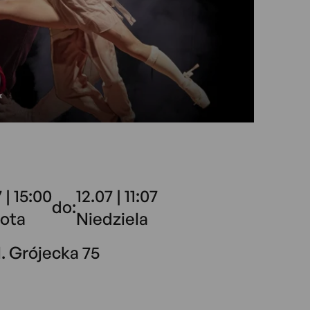
7 | 15:00
12.07 | 11:07
do:
ota
Niedziela
. Grójecka 75