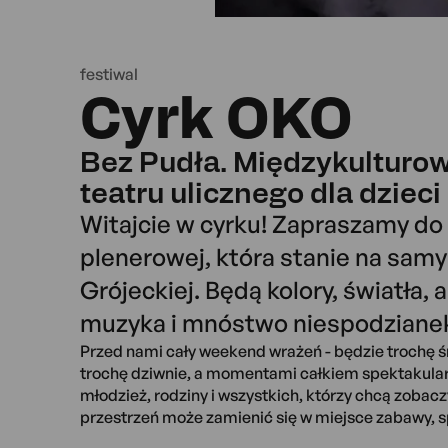
festiwal
Cyrk OKO
Bez Pudła. Międzykulturow
teatru ulicznego dla dzieci
Witajcie w cyrku! Zapraszamy do
plenerowej, która stanie na samy
Grójeckiej. Będą kolory, światła, a
muzyka i mnóstwo niespodziane
Przed nami cały weekend wrażeń - będzie trochę ś
trochę dziwnie, a momentami całkiem spektakular
młodzież, rodziny i wszystkich, którzy chcą zobacz
przestrzeń może zamienić się w miejsce zabawy, sp