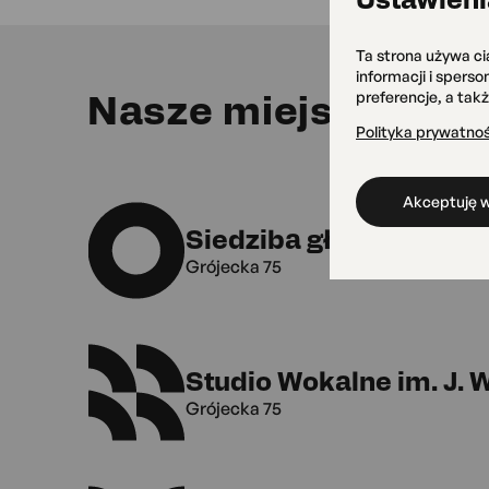
Ta strona używa ci
informacji i spers
Nasze miejsca
preferencje, a tak
Polityka prywatnoś
Akceptuję w
Siedziba główna OKO
Grójecka 75
Studio Wokalne im. J.
Grójecka 75