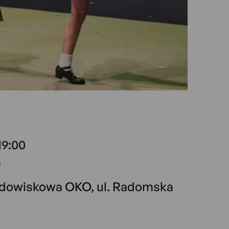
19:00
a
idowiskowa OKO, ul. Radomska