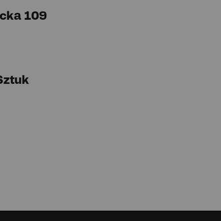
cka 109
Sztuk