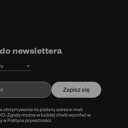
 do newslettera
ry
Zapisz się
a otrzymywanie na podany adres e-mail
KO. Zgodę można w każdej chwili wycofać w
ny w
Polityce prywatności.