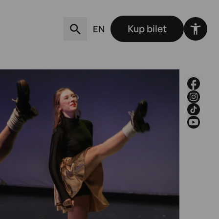
Kup bilet
EN