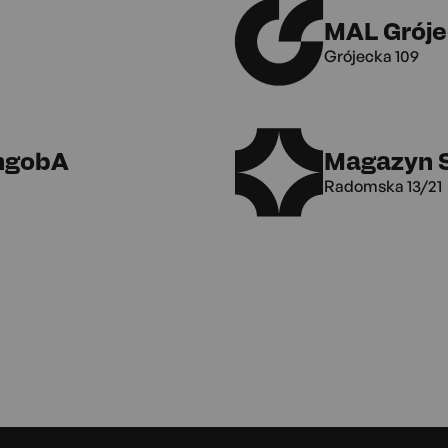
MAL Gróje
Grójecka 109
ngobA
Magazyn 
Radomska 13/21