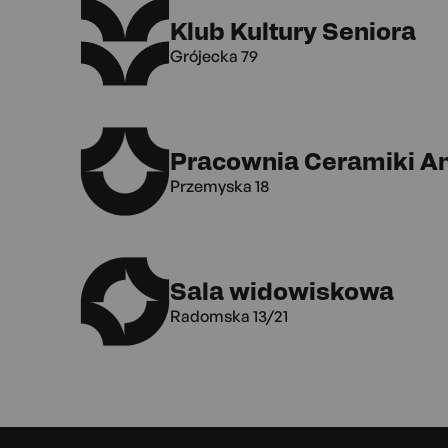
Klub Kultury Seniora
Grójecka 79
Pracownia Ceramiki A
Przemyska 18
Sala widowiskowa
Radomska 13/21