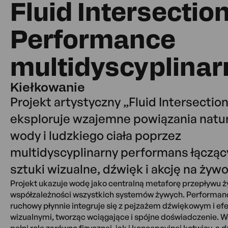
Fluid Intersection
Performance
multidyscyplinar
Kiełkowanie
Projekt artystyczny „Fluid Intersectio
eksploruje wzajemne powiązania natur
wody i ludzkiego ciała poprzez
multidyscyplinarny performans łącząc
sztuki wizualne, dźwięk i akcję na żywo
Projekt ukazuje wodę jako centralną metaforę przepływu ży
współzależności wszystkich systemów żywych. Performan
ruchowy płynnie integruje się z pejzażem dźwiękowym i ef
wizualnymi, tworząc wciągające i spójne doświadczenie. 