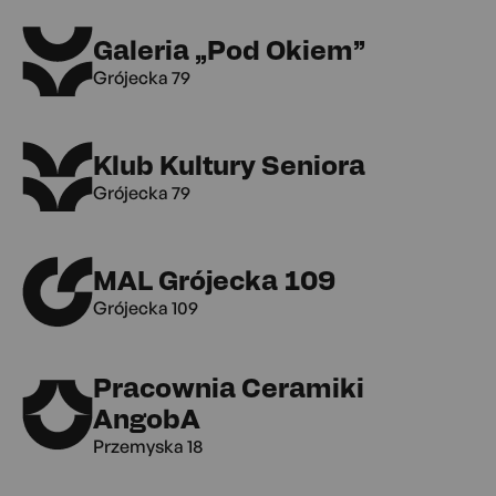
Galeria „Pod Okiem”
Grójecka 79
Klub Kultury Seniora
Grójecka 79
MAL Grójecka 109
Grójecka 109
Pracownia Ceramiki
AngobA
Przemyska 18