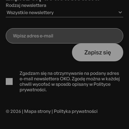
Rodzaj newslettera
Wszystkie newslettery
Wpisz
adres
e-
Zapisz się
mail
Zgadzam się na otrzymywanie na podany adres
e-mail newslettera OKO. Zgodę można w każdej
chwili wycofać w sposób opisany w
Polityce
prywatności.
© 2026 |
Mapa strony
|
Polityka prywatności