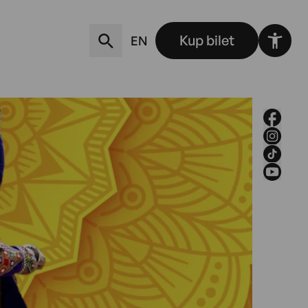
Kup bilet
EN