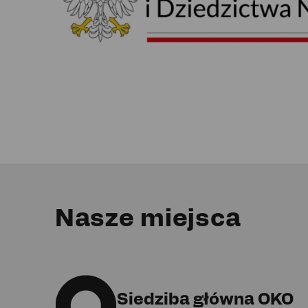
Nasze miejsca
Siedziba główna OKO