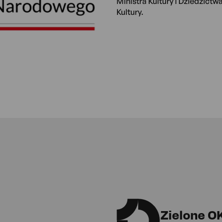
Ministra Kultury i Dziedzic
Kultury.
Zielone O