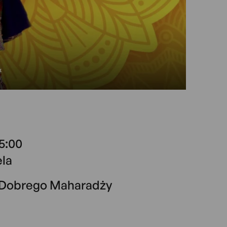
15:00
ela
Dobrego Maharadży