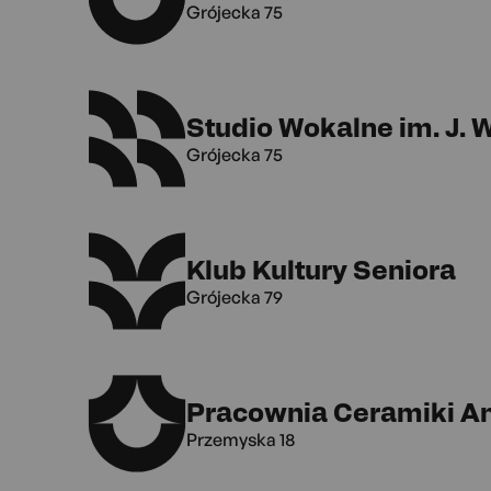
Grójecka 75
Studio Wokalne im. J.
Grójecka 75
Klub Kultury Seniora
Grójecka 79
Pracownia Ceramiki A
Przemyska 18