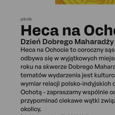
piknik
Heca na Och
Dzień Dobrego Maharadży
Heca na Ochocie to coroczny sąsi
odbywa się w wyjątkowych miejs
roku na skwerze Dobrego Mahar
tematów wydarzenia jest kulturo
wymiar relacji polsko-indyjskich o
Ochotą - zapraszamy wspólnie o
przypominać ciekawe wątki związ
okolicy.