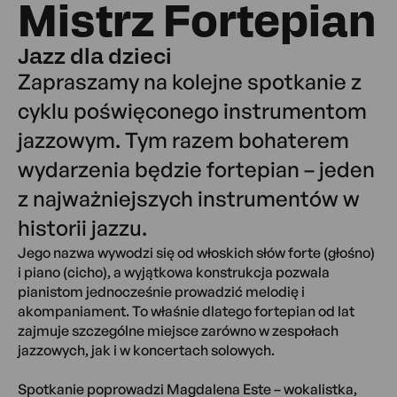
Mistrz Fortepian
Jazz dla dzieci
Zapraszamy na kolejne spotkanie z
cyklu poświęconego instrumentom
jazzowym. Tym razem bohaterem
wydarzenia będzie fortepian – jeden
z najważniejszych instrumentów w
historii jazzu.
Jego nazwa wywodzi się od włoskich słów forte (głośno)
i piano (cicho), a wyjątkowa konstrukcja pozwala
pianistom jednocześnie prowadzić melodię i
akompaniament. To właśnie dlatego fortepian od lat
zajmuje szczególne miejsce zarówno w zespołach
jazzowych, jak i w koncertach solowych.
Spotkanie poprowadzi Magdalena Este – wokalistka,