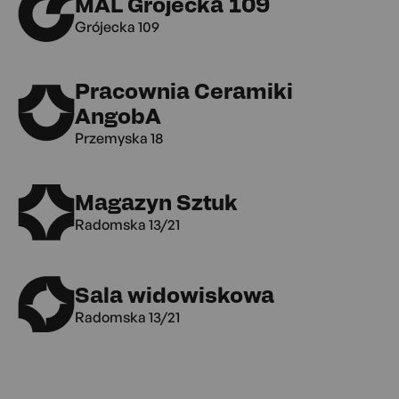
MAL Grójecka 109
Grójecka 109
Pracownia Ceramiki
AngobA
Przemyska 18
Magazyn Sztuk
Radomska 13/21
Sala widowiskowa
Radomska 13/21