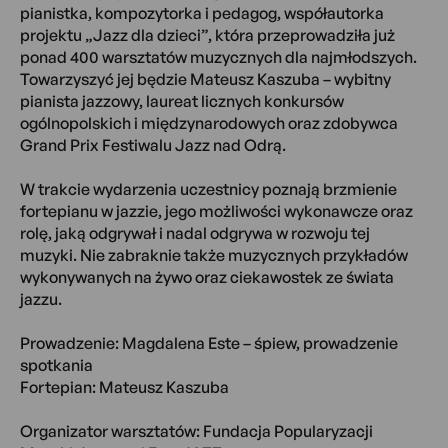
pianistka, kompozytorka i pedagog, współautorka
projektu „Jazz dla dzieci”, która przeprowadziła już
ponad 400 warsztatów muzycznych dla najmłodszych.
Towarzyszyć jej będzie Mateusz Kaszuba – wybitny
pianista jazzowy, laureat licznych konkursów
ogólnopolskich i międzynarodowych oraz zdobywca
Grand Prix Festiwalu Jazz nad Odrą.
W trakcie wydarzenia uczestnicy poznają brzmienie
fortepianu w jazzie, jego możliwości wykonawcze oraz
rolę, jaką odgrywał i nadal odgrywa w rozwoju tej
muzyki. Nie zabraknie także muzycznych przykładów
wykonywanych na żywo oraz ciekawostek ze świata
jazzu.
Prowadzenie: Magdalena Este – śpiew, prowadzenie
spotkania
Fortepian: Mateusz Kaszuba
Organizator warsztatów: Fundacja Popularyzacji