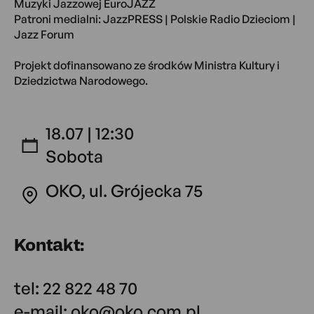
Muzyki Jazzowej EuroJAZZ
Patroni medialni: JazzPRESS | Polskie Radio Dzieciom |
Jazz Forum
Projekt dofinansowano ze środków Ministra Kultury i
Dziedzictwa Narodowego.
18.07 | 12:30
Sobota
OKO, ul. Grójecka 75
Kontakt:
tel: 22 822 48 70
e-mail: oko@oko.com.pl