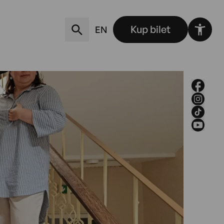
Kup bilet
EN