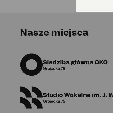
Nasze miejsca
Siedziba główna OKO
Grójecka 75
Studio Wokalne im. J.
Grójecka 75