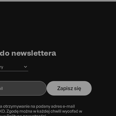
 do newslettera
ry
Zapisz się
a otrzymywanie na podany adres e-mail
KO. Zgodę można w każdej chwili wycofać w