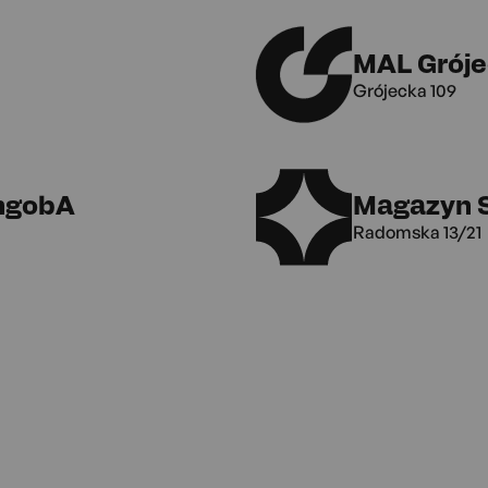
MAL Gróje
Grójecka 109
ngobA
Magazyn 
Radomska 13/21