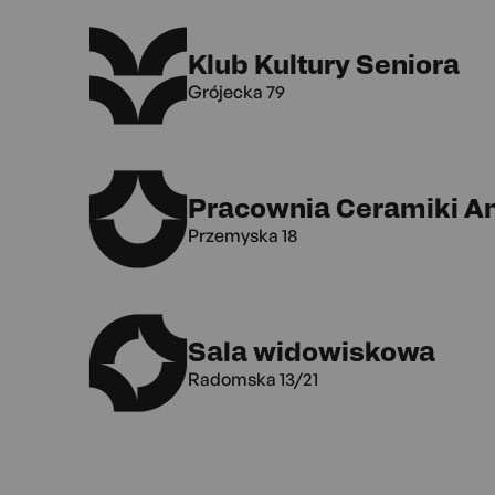
Klub Kultury Seniora
Grójecka 79
Pracownia Ceramiki A
Przemyska 18
Sala widowiskowa
Radomska 13/21