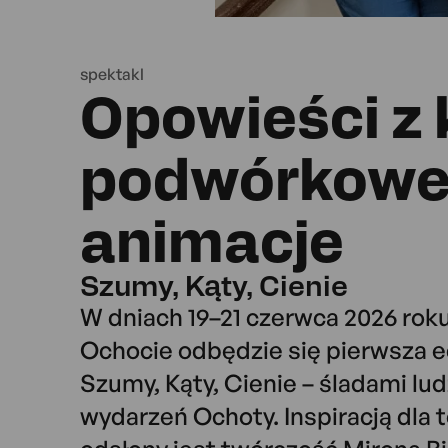
spektakl
Opowieści z k
podwórkow
animacje
Szumy, Kąty, Cienie
W dniach 19–21 czerwca 2026 rok
Ochocie odbędzie się pierwsza e
Szumy, Kąty, Cienie – śladami ludz
wydarzeń Ochoty. Inspiracją dla 