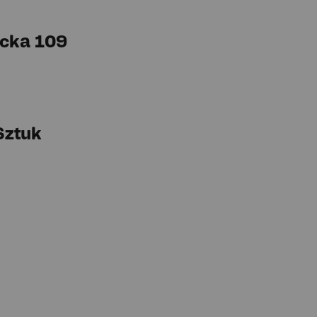
cka 109
Sztuk