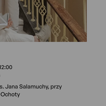
 12:00
a
s. Jana Salamuchy, przy
 Ochoty