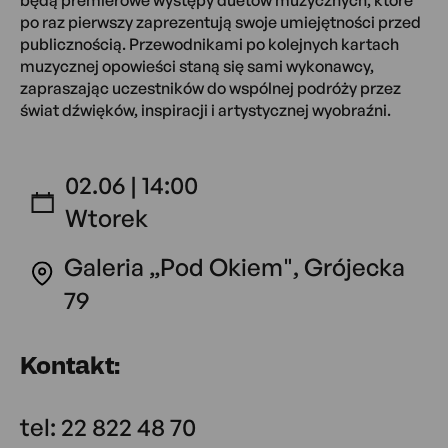
będą premierowe występy duetów muzycznych, które
po raz pierwszy zaprezentują swoje umiejętności przed
publicznością. Przewodnikami po kolejnych kartach
muzycznej opowieści staną się sami wykonawcy,
zapraszając uczestników do wspólnej podróży przez
świat dźwięków, inspiracji i artystycznej wyobraźni.
02.06 | 14:00
Wtorek
Galeria „Pod Okiem", Grójecka
79
Kontakt:
tel: 22 822 48 70