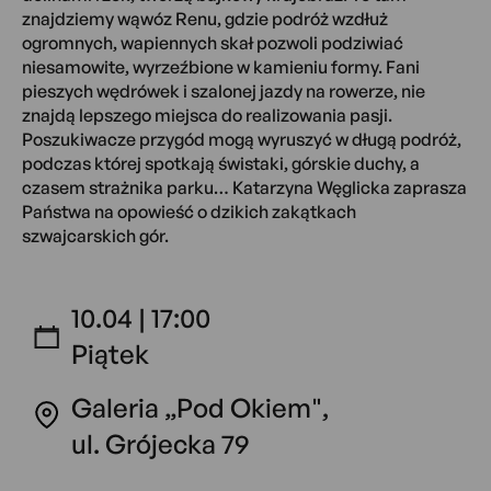
znajdziemy wąwóz Renu, gdzie podróż wzdłuż
ogromnych, wapiennych skał pozwoli podziwiać
niesamowite, wyrzeźbione w kamieniu formy. Fani
pieszych wędrówek i szalonej jazdy na rowerze, nie
znajdą lepszego miejsca do realizowania pasji.
Poszukiwacze przygód mogą wyruszyć w długą podróż,
podczas której spotkają świstaki, górskie duchy, a
czasem strażnika parku… Katarzyna Węglicka zaprasza
Państwa na opowieść o dzikich zakątkach
szwajcarskich gór.
10.04 | 17:00
Piątek
Galeria „Pod Okiem",
ul. Grójecka 79