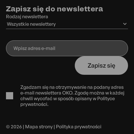
Zapisz się do newslettera
Rodzaj newslettera
Wszystkie newslettery
Wpisz
adres
e-
Zapisz się
mail
Zgadzam się na otrzymywanie na podany adres
e-mail newslettera OKO. Zgodę można w każdej
chwili wycofać w sposób opisany w
Polityce
prywatności.
© 2026 |
Mapa strony
|
Polityka prywatności