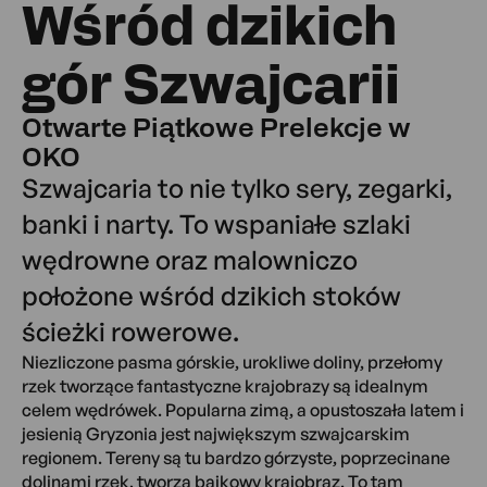
Wśród dzikich
gór Szwajcarii
Otwarte Piątkowe Prelekcje w
OKO
Szwajcaria to nie tylko sery, zegarki,
banki i narty. To wspaniałe szlaki
wędrowne oraz malowniczo
położone wśród dzikich stoków
ścieżki rowerowe.
Niezliczone pasma górskie, urokliwe doliny, przełomy
rzek tworzące fantastyczne krajobrazy są idealnym
celem wędrówek. Popularna zimą, a opustoszała latem i
jesienią Gryzonia jest największym szwajcarskim
regionem. Tereny są tu bardzo górzyste, poprzecinane
dolinami rzek, tworzą bajkowy krajobraz. To tam