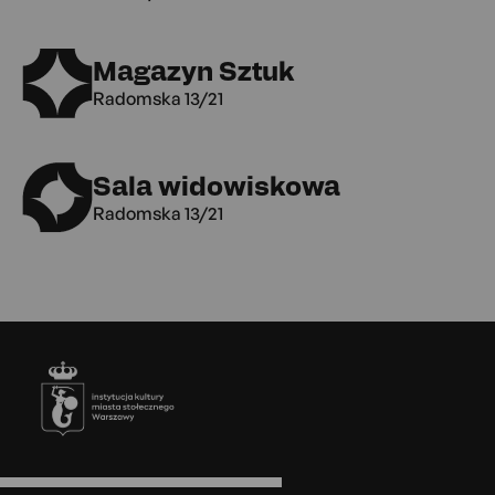
Magazyn Sztuk
Radomska 13/21
Sala widowiskowa
Radomska 13/21
Stopka
Menu