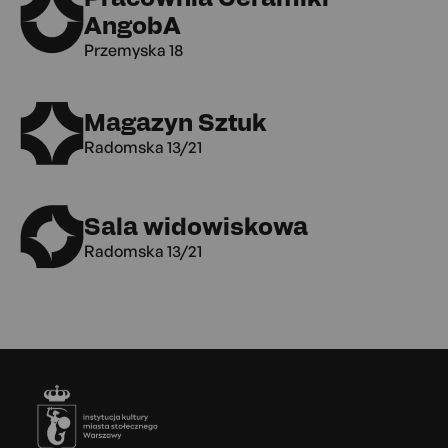
AngobA
Przemyska 18
Magazyn Sztuk
Radomska 13/21
Sala widowiskowa
Radomska 13/21
Stopka