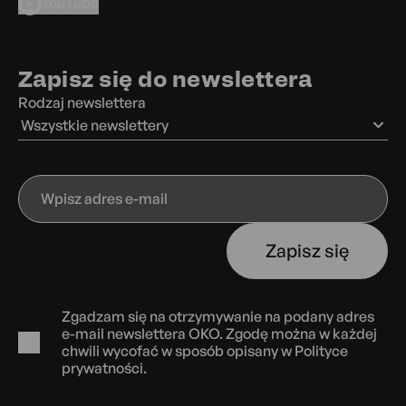
YouTube
Zapisz się do newslettera
Rodzaj newslettera
Wszystkie newslettery
Wpisz
adres
e-
Zapisz się
mail
Zgadzam się na otrzymywanie na podany adres
e-mail newslettera OKO. Zgodę można w każdej
chwili wycofać w sposób opisany w
Polityce
prywatności.