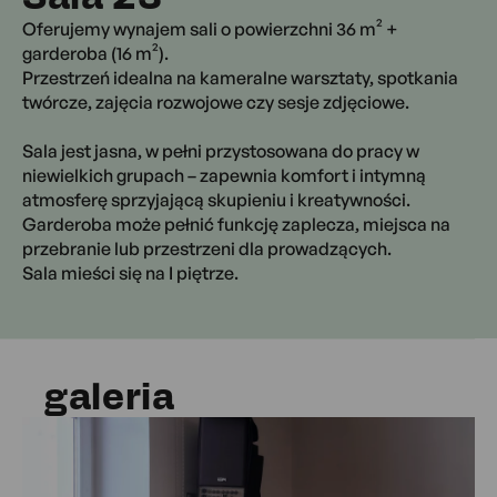
Oferujemy wynajem sali o powierzchni 36 m² +
garderoba (16 m²).
Przestrzeń idealna na kameralne warsztaty, spotkania
twórcze, zajęcia rozwojowe czy sesje zdjęciowe.
Sala jest jasna, w pełni przystosowana do pracy w
niewielkich grupach – zapewnia komfort i intymną
atmosferę sprzyjającą skupieniu i kreatywności.
Garderoba może pełnić funkcję zaplecza, miejsca na
przebranie lub przestrzeni dla prowadzących.
Sala mieści się na I piętrze.
galeria