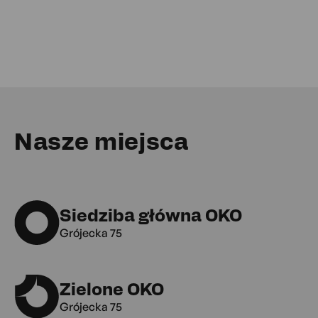
Nasze miejsca
Siedziba główna OKO
Grójecka 75
Zielone OKO
Grójecka 75