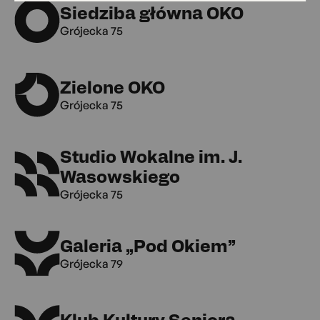
Siedziba główna OKO
Grójecka 75
Zielone OKO
Grójecka 75
Studio Wokalne im. J.
Wasowskiego
Grójecka 75
Galeria „Pod Okiem”
Grójecka 79
Klub Kultury Seniora