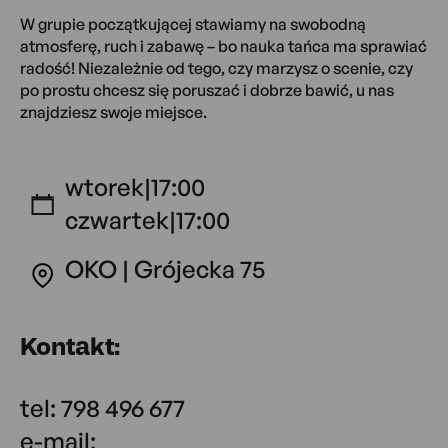
W grupie początkującej stawiamy na swobodną
atmosferę, ruch i zabawę – bo nauka tańca ma sprawiać
radość! Niezależnie od tego, czy marzysz o scenie, czy
po prostu chcesz się poruszać i dobrze bawić, u nas
znajdziesz swoje miejsce.
wtorek
|
17:00
czwartek
|
17:00
OKO | Grójecka 75
Kontakt:
tel: 798 496 677
e-mail: