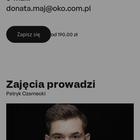
donata.maj@oko.com.pl
Zapisz się
od 190.00 zł
Zajęcia prowadzi
Patryk Czarnecki