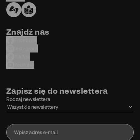
Znajdź nas
Facebook
Instagram
TikTok
YouTube
Zapisz się do newslettera
Rodzaj newslettera
Wszystkie newslettery
Wpisz
adres