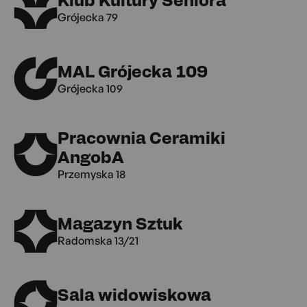
Grójecka 79
MAL Grójecka 109
Grójecka 109
Pracownia Ceramiki
AngobA
Przemyska 18
Magazyn Sztuk
Radomska 13/21
Sala widowiskowa