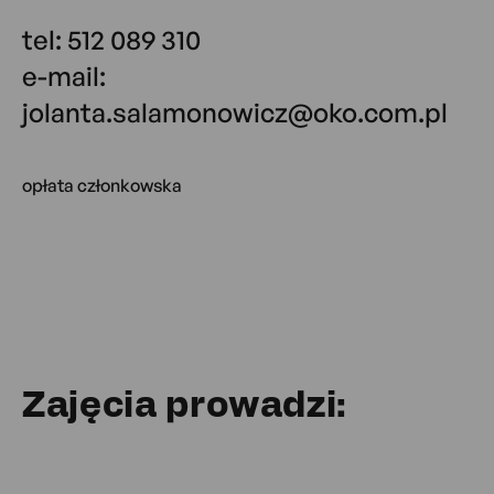
tel: 512 089 310
e-mail:
jolanta.salamonowicz@oko.com.pl
opłata członkowska
Zajęcia prowadzi: