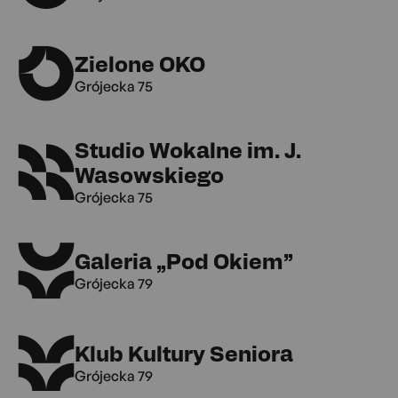
Zielone OKO
Grójecka 75
Studio Wokalne im. J.
Wasowskiego
Grójecka 75
Galeria „Pod Okiem”
Grójecka 79
Klub Kultury Seniora
Grójecka 79