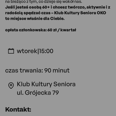
na bieżąco z tym, co dzieje się wokół nas.
Jeśli jesteś osobą 60+ i chcesz twórczo, aktywnie i z
radością spędzać czas – Klub Kultury Seniora OKO
to miejsce właśnie dla Ciebie.
opłata członkowska: 60 zł / kwartał
wtorek
|
15:00
czas trwania: 90 minut
Klub Kultury Seniora
ul. Grójecka 79
Kontakt: