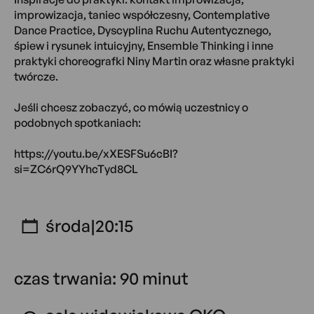
improwizacja, taniec współczesny, Contemplative
Dance Practice, Dyscyplina Ruchu Autentycznego,
śpiew i rysunek intuicyjny, Ensemble Thinking i inne
praktyki choreografki Niny Martin oraz własne praktyki
twórcze.
Jeśli chcesz zobaczyć, co mówią uczestnicy o
podobnych spotkaniach:
https://youtu.be/xXESFSu6cBI?
si=ZC6rQ9YYhcTyd8CL
środa
|
20:15
czas trwania: 90 minut