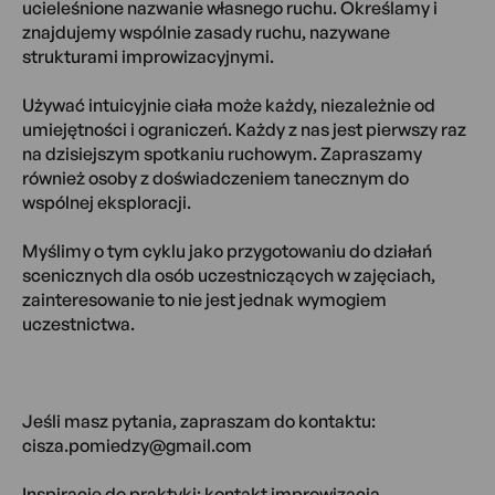
ucieleśnione nazwanie własnego ruchu. Określamy i
znajdujemy wspólnie zasady ruchu, nazywane
strukturami improwizacyjnymi.
Używać intuicyjnie ciała może każdy, niezależnie od
umiejętności i ograniczeń. Każdy z nas jest pierwszy raz
na dzisiejszym spotkaniu ruchowym. Zapraszamy
również osoby z doświadczeniem tanecznym do
wspólnej eksploracji.
Myślimy o tym cyklu jako przygotowaniu do działań
scenicznych dla osób uczestniczących w zajęciach,
zainteresowanie to nie jest jednak wymogiem
uczestnictwa.
Jeśli masz pytania, zapraszam do kontaktu:
cisza.pomiedzy@gmail.com
Inspiracje do praktyki: kontakt improwizacja,