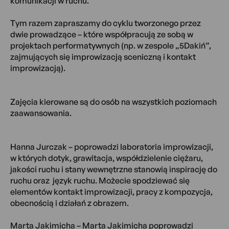
komunikacji w ruchu.
Tym razem zapraszamy do cyklu tworzonego przez
dwie prowadzące – które współpracują ze sobą w
projektach performatywnych (np. w zespole „5Dakiń”,
zajmujących się improwizacją sceniczną i kontakt
improwizacją).
Zajęcia kierowane są do osób na wszystkich poziomach
zaawansowania.
Hanna Jurczak – poprowadzi laboratoria improwizacji,
w których dotyk, grawitacja, współdzielenie ciężaru,
jakości ruchu i stany wewnętrzne stanowią inspirację do
ruchu oraz język ruchu. Możecie spodziewać się
elementów kontakt improwizacji, pracy z kompozycja,
obecnością i działań z obrazem.
Marta Jakimicha – Marta Jakimicha poprowadzi