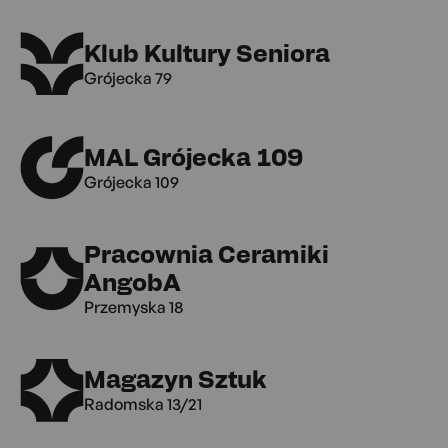
Klub Kultury Seniora
Grójecka 79
MAL Grójecka 109
Grójecka 109
Pracownia Ceramiki
AngobA
Przemyska 18
Magazyn Sztuk
Radomska 13/21