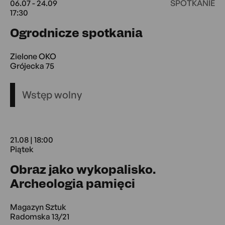
06.07 - 24.09
SPOTKANIE
17:30
06.07 17:30 -
Ogrodnicze spotkania
Zielone OKO
Grójecka 75
Wstęp wolny
21.08 | 18:00
Piątek
Obraz jako wykopalisko.
21.08 18:00 P
Archeologia pamięci
Magazyn Sztuk
Radomska 13/21