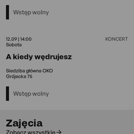
Wstęp wolny
12.09 | 14:00
KONCERT
Sobota
12.09 14:00 Sobo
A kiedy wędrujesz
Siedziba główna OKO
Grójecka 75
Wstęp wolny
Zajęcia
Zobacz wszystkie