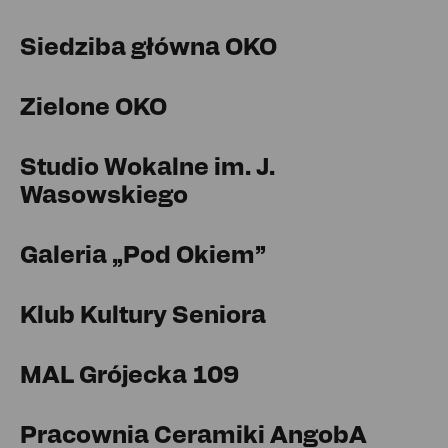
Siedziba główna OKO
Zielone OKO
Studio Wokalne im. J.
Wasowskiego
Galeria „Pod Okiem”
Klub Kultury Seniora
MAL Grójecka 109
Pracownia Ceramiki AngobA