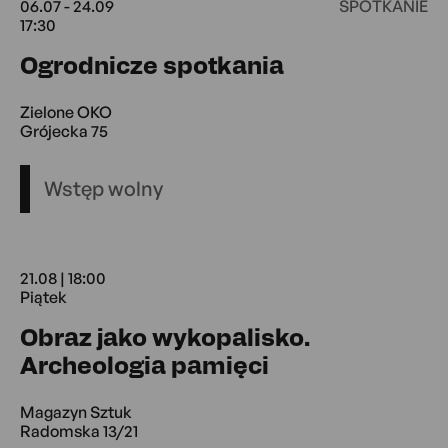
06.07 - 24.09
SPOTKANIE
17:30
06.07 17:30 -
Ogrodnicze spotkania
Zielone OKO
Grójecka 75
Wstęp wolny
21.08 | 18:00
Piątek
Obraz jako wykopalisko.
21.08 18:00 P
Archeologia pamięci
Magazyn Sztuk
Radomska 13/21