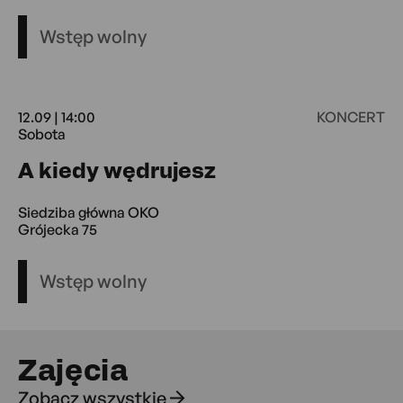
Wstęp wolny
12.09 | 14:00
KONCERT
Sobota
12.09 14:00 Sobo
A kiedy wędrujesz
Siedziba główna OKO
Grójecka 75
Wstęp wolny
Zajęcia
Zobacz wszystkie