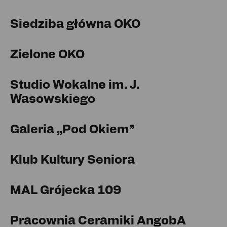
Siedziba główna OKO
Zielone OKO
Studio Wokalne im. J.
Wasowskiego
Galeria „Pod Okiem”
Klub Kultury Seniora
MAL Grójecka 109
Pracownia Ceramiki AngobA