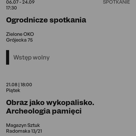
06.07 - 24.09
SPOTKANIE
17:30
06.07 17:30 -
Ogrodnicze spotkania
Zielone OKO
Grójecka 75
Wstęp wolny
21.08 | 18:00
Piątek
Obraz jako wykopalisko.
21.08 18:00 P
Archeologia pamięci
Magazyn Sztuk
Radomska 13/21