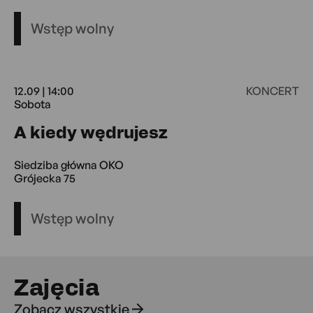
Wstęp wolny
12.09 | 14:00
KONCERT
Sobota
12.09 14:00 Sobo
A kiedy wędrujesz
Siedziba główna OKO
Grójecka 75
Wstęp wolny
Zajęcia
Zobacz wszystkie