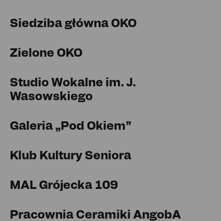
Siedziba główna OKO
Zielone OKO
Studio Wokalne im. J.
Wasowskiego
Galeria „Pod Okiem”
Klub Kultury Seniora
MAL Grójecka 109
Pracownia Ceramiki AngobA