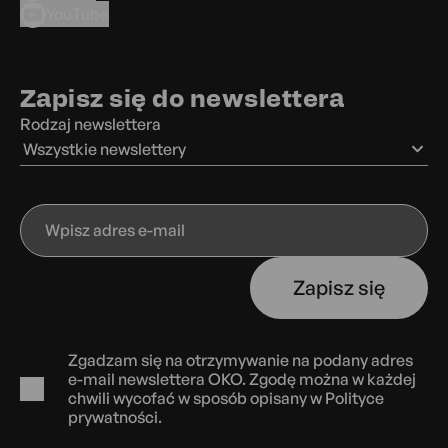
YouTube
Zapisz się do newslettera
Rodzaj newslettera
Wszystkie newslettery
Wpisz
adres
e-
Zapisz się
mail
Zgadzam się na otrzymywanie na podany adres
e-mail newslettera OKO. Zgodę można w każdej
chwili wycofać w sposób opisany w
Polityce
prywatności.