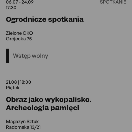
06.07 - 24.09
SPOTKANIE
17:30
06.07 17:30 -
Ogrodnicze spotkania
Zielone OKO
Grójecka 75
Wstęp wolny
21.08 | 18:00
Piątek
Obraz jako wykopalisko.
21.08 18:00 P
Archeologia pamięci
Magazyn Sztuk
Radomska 13/21