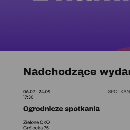
Nadchodzące wyda
06.07 - 24.09
SPOTKAN
17:30
06.07 17
Ogrodnicze spotkania
Zielone OKO
Grójecka 75