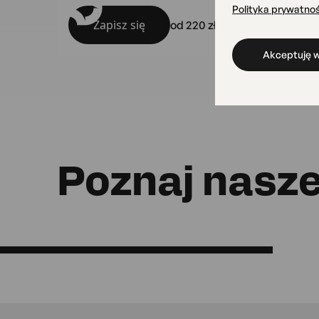
Polityka prywatnoś
Zapisz się
od 220 zł
Akceptuję w
Poznaj nasze