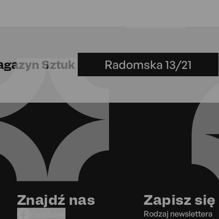
gazyn Sztuk
Radomska 13/21
Sala
Znajdź nas
Zapisz się
Rodzaj newslettera
Facebook